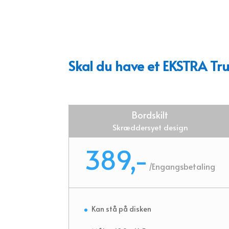
Skal du have et EKSTRA Trus
Bordskilt
Skræddersyet design
389,-
/
Engangsbetaling
Kan stå på disken