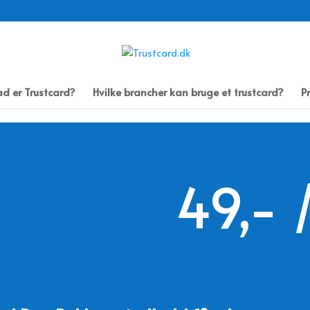
d er Trustcard?
Hvilke brancher kan bruge et trustcard?
Pr
49,- 