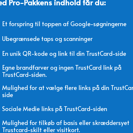
d Pro-Pakkens indhold får du:
Et forspring til toppen af Google-søgningerne
Ubegrænsede taps og scanninger
En unik QR-kode og link til din TrustCard-side
Egne brandfarver og ingen TrustCard link på
TrustCard-siden.
Mulighed for at vælge flere links på din TrustCa
side
Sociale Medie links på TrustCard-siden
Mulighed for tilkøb af basis eller skræddersyet
Trustcard-skilt eller visitkort.