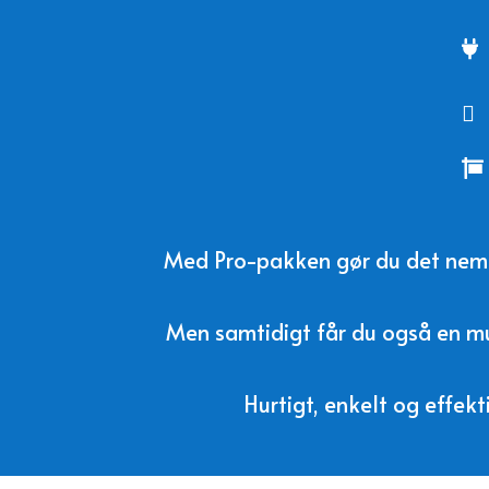



Med Pro-pakken gør du det nemt 
Men samtidigt får du også en mul
Hurtigt, enkelt og effekt