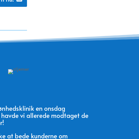
skønhedsklinik en onsdag
, havde vi allerede modtaget de
r!
uske at bede kunderne om