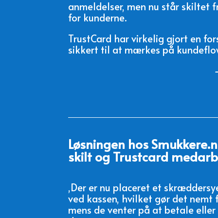
anmeldelser, men nu står skiltet 
for kunderne.
TrustCard har virkelig gjort en fo
sikkert til at mærkes på kundeflo
-
Løsningen hos Smukkere.nu
skilt og Trustcard medarb
,Der er nu placeret et skræddersye
ved kassen, hvilket gør det nemt 
mens de venter på at betale eller