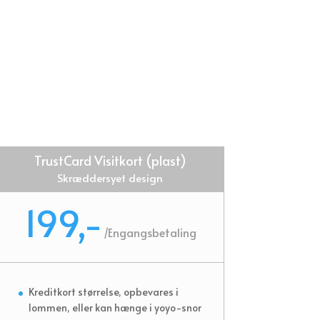
TrustCard Visitkort (plast)
Skræddersyet design
199,-
/
Engangsbetaling
Kreditkort størrelse, opbevares i
lommen, eller kan hænge i yoyo-snor