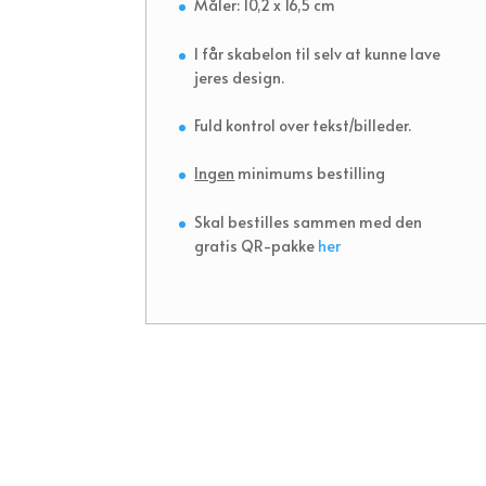
Måler: 10,2 x 16,5 cm
I får skabelon til selv at kunne lave
jeres design.
Fuld kontrol over tekst/billeder.
Ingen
minimums bestilling
Skal bestilles sammen med den
gratis QR-pakke
her