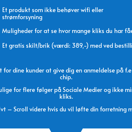
Et produkt som ikke behøver wifi eller
strømforsyning
Muligheder for at se hvor mange kliks du har få
Et gratis skilt/brik (værdi: 389,-) med ved bestill
for dine kunder at give dig en anmeldelse på f
chip.
ige for flere følger på Sociale Medier og ikke m
kliks.
ivt – Scroll videre hvis du vil løfte din forretning