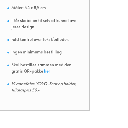
Måler: 5,4 x 8,5 cm
I får skabelon til selv at kunne lave
jeres design.
Fuld kontrol over tekst/billeder.
Ingen
minimums bestilling
Skal bestilles sammen med den
gratis QR-pakke
her
Vi anbefaler: YOYO-Snor og holder,
tillægspris 50,-