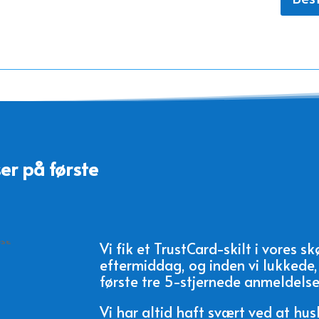
er på første
Vi fik et TrustCard-skilt i vores 
eftermiddag, og inden vi lukkede
første tre 5-stjernede anmeldelse
Vi har altid haft svært ved at h