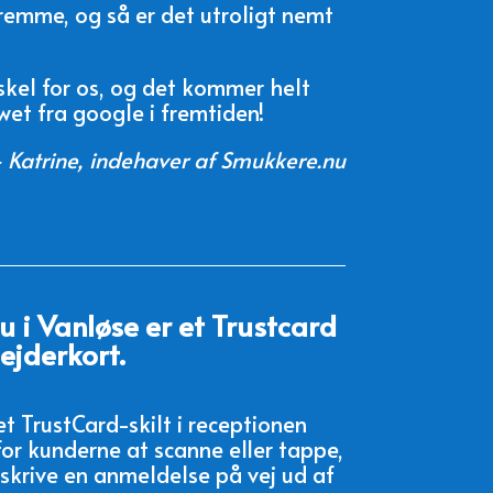
fremme, og så er det utroligt nemt
rskel for os, og det kommer helt
wet fra google i fremtiden!
 Katrine, indehaver af Smukkere.nu
 i Vanløse er et Trustcard
ejderkort.
t TrustCard-skilt i receptionen
for kunderne at scanne eller tappe,
 skrive en anmeldelse på vej ud af