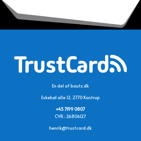
En del af bautz.dk
Eskebøl alle 12, 2770 Kastrup
+45 7199 0807
CVR.:
26806127
henrik@trustcard.dk