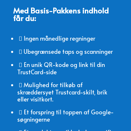
Med Basis-Pakkens indhold
får du:
Ingen månedlige regninger

Ubegrænsede taps og scanninger

En unik QR-kode og link til din

TrustCard-side
Mulighed for tilkøb af

skræddersyet Trustcard-skilt, brik
eller visitkort.
Et forspring til toppen af Google-

søgningerne