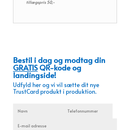
tillægspris 50,-
Bestil i dag og modtag din
GRATIS
QR-kode og
landingside!
Udfyld her og vi vil sætte dit nye
TrustCard produkt i produktion.