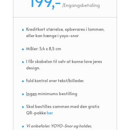
199,-
/
Engangsbetaling
Kreditkort størrelse, opbevares i lommen,
eller kan hænge i yoyo-snor
Måler: 5,4 x 8,5 cm
I får skabelon til selv at kunne lave jeres
design.
Fuld kontrol over tekst/billeder.
Ingen
minimums bestilling
Skal bestilles sammen med den gratis
QR-pakke
her
Vi anbefaler: YOYO-Snor og holder,