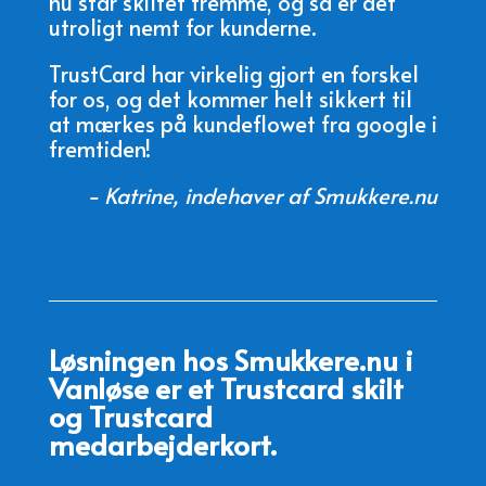
nu står skiltet fremme, og så er det
utroligt nemt for kunderne.
TrustCard har virkelig gjort en forskel
for os, og det kommer helt sikkert til
at mærkes på kundeflowet fra google i
fremtiden!
- Katrine, indehaver af Smukkere.nu
Løsningen hos Smukkere.nu i
Vanløse er et Trustcard skilt
og Trustcard
medarbejderkort.