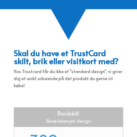
Skal du have et TrustCard
skilt, brik eller visitkort med?
Hos Trustcard får du ikke et "standard design", vi giver
dig et unikt udseende på det produkt du gerne vil
købe!
Bordskilt
Skræddersyet design