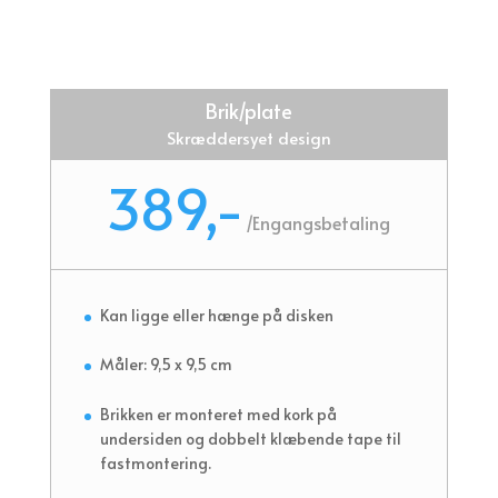
Brik/plate
Skræddersyet design
389,-
/
Engangsbetaling
Kan ligge eller hænge på disken
Måler: 9,5 x 9,5 cm
Brikken er monteret med kork på
undersiden og dobbelt klæbende tape til
fastmontering.