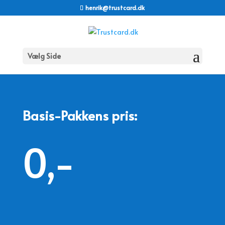
henrik@trustcard.dk
Vælg Side
Basis-Pakkens pris:
0,-