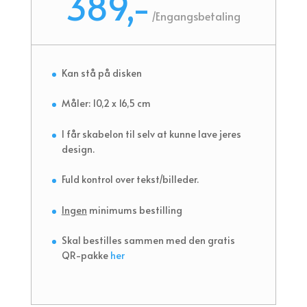
389,-
/
Engangsbetaling
Kan stå på disken
Måler: 10,2 x 16,5 cm
I får skabelon til selv at kunne lave jeres
design.
Fuld kontrol over tekst/billeder.
Ingen
minimums bestilling
Skal bestilles sammen med den gratis
QR-pakke
her