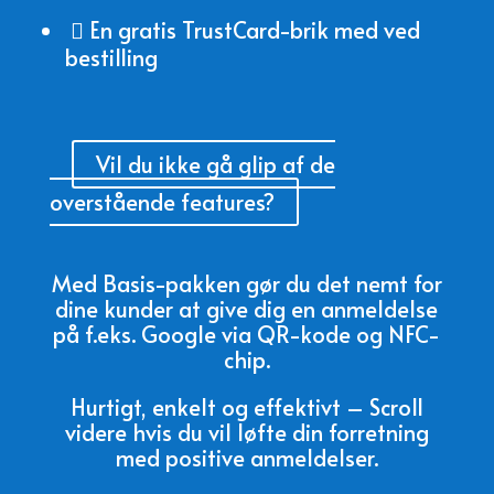
En gratis TrustCard-brik med ved

bestilling
Vil du ikke gå glip af de
overstående features?
Med Basis-pakken gør du det nemt for
dine kunder at give dig en anmeldelse
på f.eks. Google via QR-kode og NFC-
chip.
Hurtigt, enkelt og effektivt – Scroll
videre hvis du vil løfte din forretning
med positive anmeldelser.